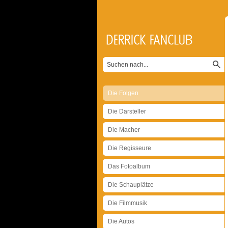
Die Folgen
Die Darsteller
Die Macher
Die Regisseure
Das Fotoalbum
Die Schauplätze
Die Filmmusik
Die Autos