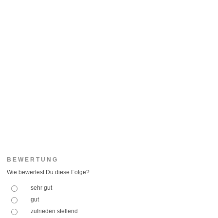
BEWERTUNG
Wie bewertest Du diese Folge?
sehr gut
gut
zufrieden stellend