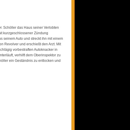
Dr. Schöller das Haus seiner Verlobten
mit kurzgeschlossener Zündung
aus seinem Auto und streckt ihn mit einem
en Revolver und erschießt den Arzt. Mit
schlägig vorbestraften Autoknacker in
terläuft, verhilft dem Oberinspektor zu
höller ein Geständnis zu entlocken und