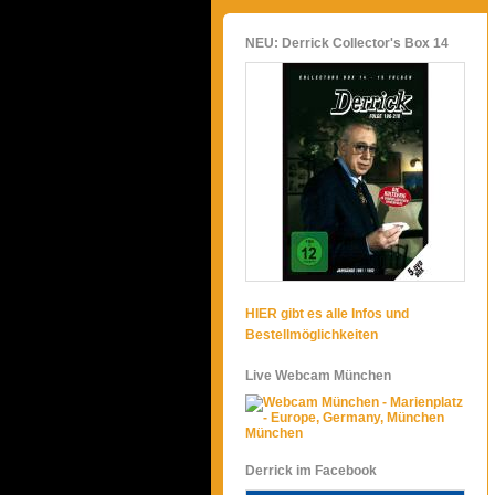
NEU: Derrick Collector's Box 14
HIER gibt es alle Infos und
Bestellmöglichkeiten
Live Webcam München
München
Derrick im Facebook