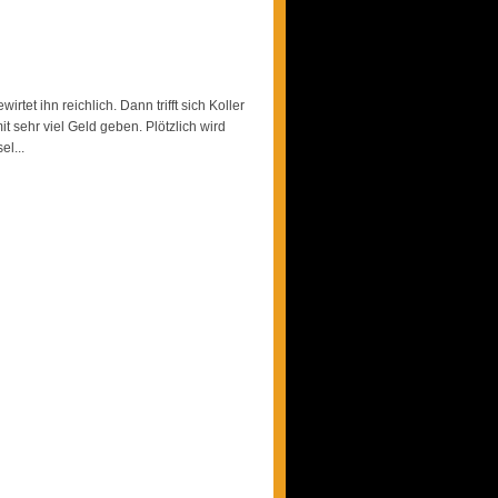
rtet ihn reichlich. Dann trifft sich Koller
 sehr viel Geld geben. Plötzlich wird
el...