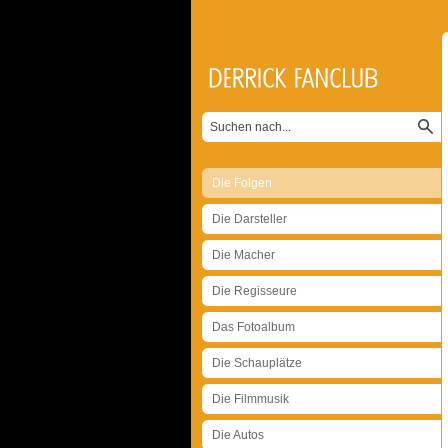
Die Folgen
Die Darsteller
Die Macher
Die Regisseure
Das Fotoalbum
Die Schauplätze
Die Filmmusik
Die Autos