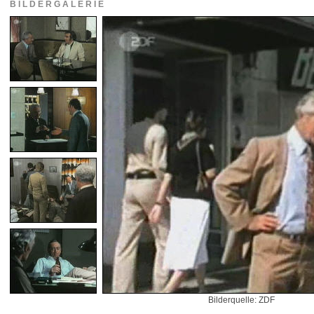
BILDERGALERIE
Bilderquelle: ZDF