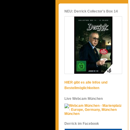
NEU: Derrick Collector's Box 14
HIER gibt es alle Infos und
Bestellmöglichkeiten
Live Webcam München
München
Derrick im Facebook