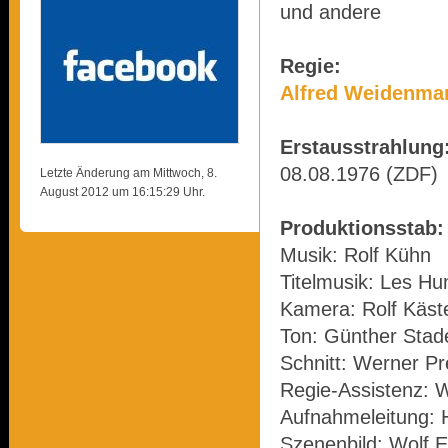
und andere
Regie:
Alfred Weidenma
Erstausstrahlung
08.08.1976 (ZDF)
Letzte Änderung am Mittwoch, 8.
August 2012 um 16:15:29 Uhr.
Produktionsstab:
Musik: Rolf Kühn
Titelmusik: Les H
Kamera: Rolf Käst
Ton: Günther Sta
Schnitt: Werner P
Regie-Assistenz: 
Aufnahmeleitung: 
Szenenbild: Wolf E