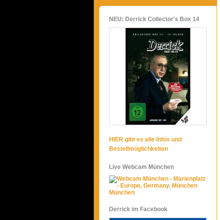
NEU: Derrick Collector's Box 14
HIER gibt es alle Infos und
Bestellmöglichkeiten
Live Webcam München
München
Derrick im Facebook