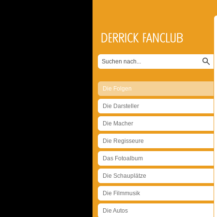
Die Folgen
Die Darsteller
Die Macher
Die Regisseure
Das Fotoalbum
Die Schauplätze
Die Filmmusik
Die Autos