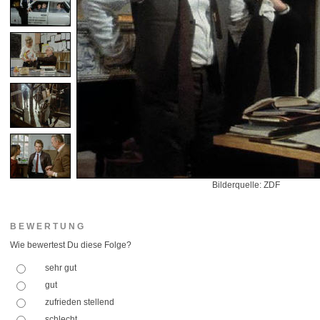
Bilderquelle: ZDF
BEWERTUNG
Wie bewertest Du diese Folge?
sehr gut
gut
zufrieden stellend
schlecht