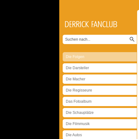
Die Folgen
Die Darsteller
Die Macher
Die Regisseure
Das Fotoalbum
Die Schauplätze
Die Filmmusik
Die Autos