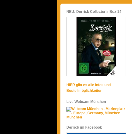
NEU: Derrick Collector's Box 14
HIER gibt es alle Infos und
Bestellmöglichkeiten
Live Webcam München
München
Derrick im Facebook