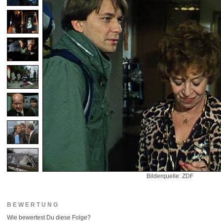
Bilderquelle: ZDF
BEWERTUNG
Wie bewertest Du diese Folge?