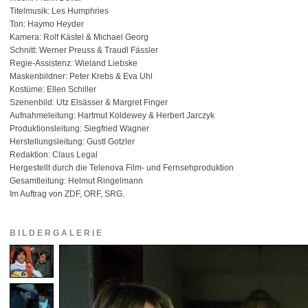
Titelmusik: Les Humphries
Ton: Haymo Heyder
Kamera: Rolf Kästel & Michael Georg
Schnitt: Werner Preuss & Traudl Fässler
Regie-Assistenz: Wieland Liebske
Maskenbildner: Peter Krebs & Eva Uhl
Kostüme: Ellen Schiller
Szenenbild: Utz Elsässer & Margret Finger
Aufnahmeleitung: Hartmut Koldewey & Herbert Jarczyk
Produktionsleitung: Siegfried Wagner
Herstellungsleitung: Gustl Gotzler
Redaktion: Claus Legal
Hergestellt durch die Telenova Film- und Fernsehproduktion
Gesamtleitung: Helmut Ringelmann
Im Auftrag von ZDF, ORF, SRG.
BILDERGALERIE