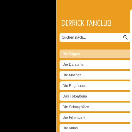
Die Folgen
Die Darsteller
Die Macher
Die Regisseure
Das Fotoalbum
Die Schauplätze
Die Filmmusik
Die Autos