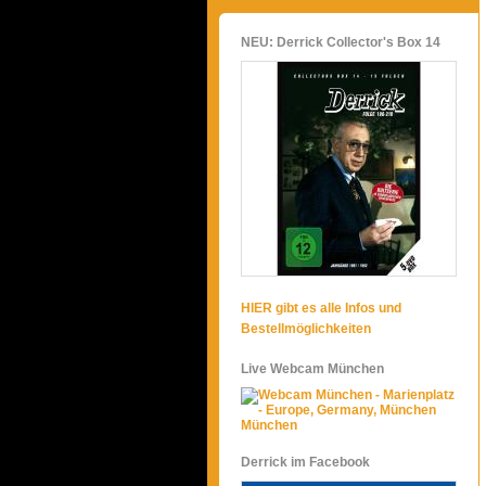
NEU: Derrick Collector's Box 14
HIER gibt es alle Infos und
Bestellmöglichkeiten
Live Webcam München
München
Derrick im Facebook