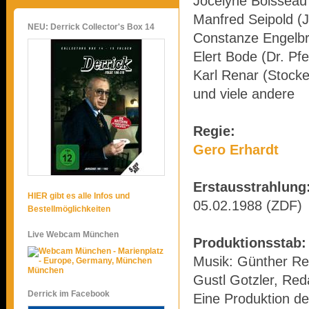
Jocelyne Boisseau
Manfred Seipold (
NEU: Derrick Collector's Box 14
Constanze Engelbre
Elert Bode (Dr. Pfe
Karl Renar (Stocke
und viele andere
Regie:
Gero Erhardt
Erstausstrahlung
HIER gibt es alle Infos und
05.02.1988 (ZDF)
Bestellmöglichkeiten
Live Webcam München
Produktionsstab:
Musik: Günther Res
München
Gustl Gotzler, Red
Derrick im Facebook
Eine Produktion de