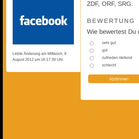
ZDF, ORF, SRG.
BEWERTUNG
Wie bewertest Du 
sehr gut
gut
Letzte Änderung am Mittwoch, 8.
zufrieden stellend
August 2012 um 16:17:39 Uhr.
schlecht