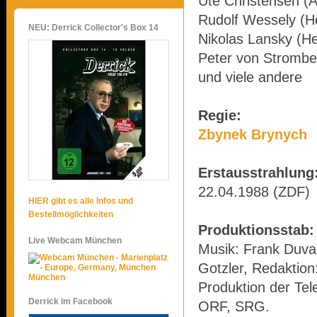
Ute Christensen (A
Rudolf Wessely (H
NEU: Derrick Collector's Box 14
Nikolas Lansky (He
Peter von Strombe
und viele andere
Regie:
Zbynek Brynych
Erstausstrahlung
22.04.1988 (ZDF)
HIER gibt es alle Infos und
Bestellmöglichkeiten
Produktionsstab:
Live Webcam München
Musik: Frank Duval
Gotzler, Redaktion
München
Produktion der Tel
Derrick im Facebook
ORF, SRG.