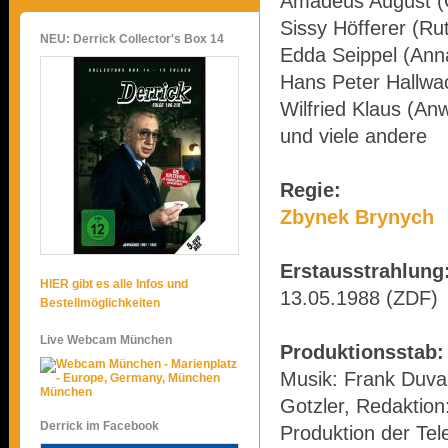
Amadeus August (
Sissy Höfferer (Ru
NEU: Derrick Collector's Box 14
Edda Seippel (Ann
Hans Peter Hallwa
Wilfried Klaus (Anw
und viele andere
Regie:
Zbynek Brynych
Erstausstrahlung
HIER gibt es alle Infos und
13.05.1988 (ZDF)
Bestellmöglichkeiten
Live Webcam München
Produktionsstab:
Musik: Frank Duval
München
Gotzler, Redaktion
Derrick im Facebook
Produktion der Tel