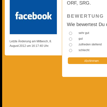
ORF, SRG.
BEWERTUNG
Wie bewertest Du 
sehr gut
gut
Letzte Änderung am Mittwoch, 8.
zufrieden stellend
August 2012 um 16:17:40 Uhr.
schlecht