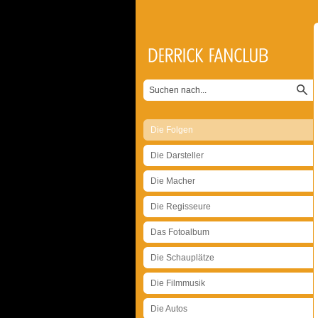
Die Folgen
Die Darsteller
Die Macher
Die Regisseure
Das Fotoalbum
Die Schauplätze
Die Filmmusik
Die Autos