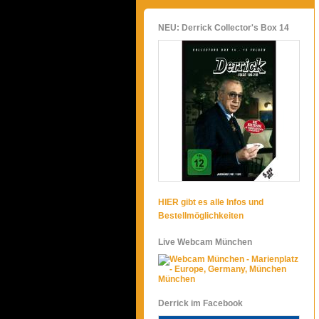
NEU: Derrick Collector's Box 14
HIER gibt es alle Infos und
Bestellmöglichkeiten
Live Webcam München
München
Derrick im Facebook