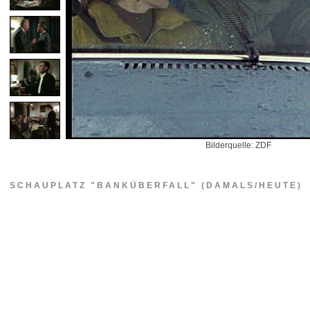
Bilderquelle: ZDF
SCHAUPLATZ "BANKÜBERFALL" (DAMALS/HEUTE)