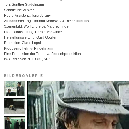
Ton: Günther Stadelmann
Schnitt: Ilse Winken
Regie-Assistenz: Ilona Juranyi
Aufnahmeleitung: Hartmut Koldewey & Dieter Hunnius
Szenenbild: Wolf Englert & Margret Finger
Produktionsleitung: Harald Vohwinkel
Herstellungsleitung: Gustl Gotzler
Redaktion: Claus Legal
Produzent: Helmut Ringelmann
Eine Produktion der Telenova Fernsehproduktion
Im Auftrag von ZDF, ORF, SRG
BILDERGALERIE