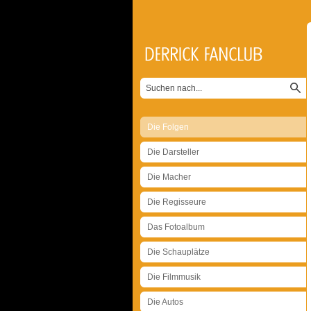
Die Folgen
Die Darsteller
Die Macher
Die Regisseure
Das Fotoalbum
Die Schauplätze
Die Filmmusik
Die Autos