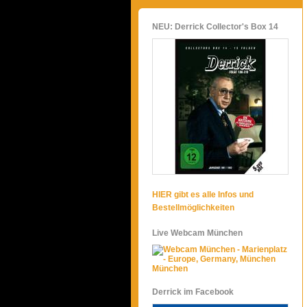
NEU: Derrick Collector's Box 14
HIER gibt es alle Infos und
Bestellmöglichkeiten
Live Webcam München
München
Derrick im Facebook