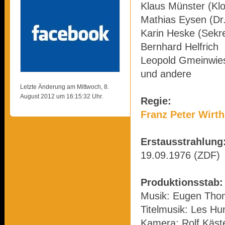
Klaus Münster (Kl
Mathias Eysen (Dr
Karin Heske (Sekre
Bernhard Helfrich
Leopold Gmeinwie
und andere
Letzte Änderung am Mittwoch, 8.
August 2012 um 16:15:32 Uhr.
Regie:
Franz Peter Wirth
Erstausstrahlung
19.09.1976 (ZDF)
Produktionsstab:
Musik: Eugen Tho
Titelmusik: Les H
Kamera: Rolf Käst