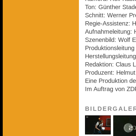
Ton: Günther Sta
Schnitt: Werner P
Regie-Assistenz:
Aufnahmeleitung: 
Szenenbild: Wolf E
Produktionsleitung
Herstellungsleitung
Redaktion: Claus L
Produzent: Helmu
Eine Produktion d
Im Auftrag von ZD
BILDERGALE