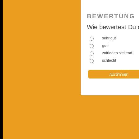
BEWERTUNG
Wie bewertest Du 
sehr gut
gut
zufrieden stellend
schlecht