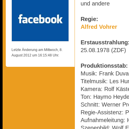
und andere
Regie:
Alfred Vohrer
Erstausstrahlung
25.08.1978 (ZDF)
Letzte Änderung am Mittwoch, 8.
August 2012 um 16:15:48 Uhr.
Produktionsstab:
Musik: Frank Duva
Titelmusik: Les H
Kamera: Rolf Käst
Ton: Haymo Heyde
Schnitt: Werner P
Regie-Assistenz: P
Aufnahmeleitung: 
Szenenbild: Wolf E