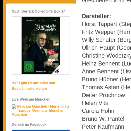
Geschehen vom Fen
NEU: Derrick Collector's Box 14
Darsteller:
Horst Tappert (Ste
Fritz Wepper (Harr
Willy Schäfer (Ber
Ullrich Haupt (Geo
Christine Wodetzky
Heinz Bennent (Lu
Anne Bennent (Lis
Bruno Hübner (Her
HIER gibt es alle Infos und
Thomas Astan (Her
Bestellmöglichkeiten
Dieter Prochnow
Live Webcam München
Helen Vita
Carola Höhn
München
Bruno W. Pantel
Derrick im Facebook
Peter Kaufmann