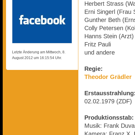
Herbert Strass (Wa
Erni Singerl (Frau
Gunther Beth (Ern
Colly Petersen (Ko
Hanns Stein (Arzt)
Fritz Pauli
und andere
Letzte Änderung am Mittwoch, 8.
August 2012 um 16:15:54 Uhr.
Regie:
Theodor Grädler
Erstausstrahlung
02.02.1979 (ZDF)
Produktionsstab:
Musik: Frank Duva
Kamera: Franz X. 