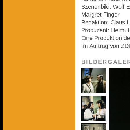
Szenenbild: Wolf E
Margret Finger
Redaktion: Claus L
Produzent: Helmu
Eine Produktion d
Im Auftrag von ZD
BILDERGALE