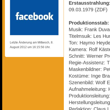
Erstausstrahlung
09.03.1979 (ZDF)
Produktionsstab:
Musik: Frank Duva
Titelmsuik: Les H
Ton: Haymo Heyder
Letzte Änderung am Mittwoch, 8.
August 2012 um 16:15:56 Uhr.
Kamera: Rolf Käst
Schnitt: Werner P
Regie-Assistenz: 
Maskenbildner: Pe
Kostüme: Inge Bra
Szenenbild: Wolf E
Aufnahmeleitung: 
Produktionsleitung
Herstellungsleitung
Redaktion: Claus L