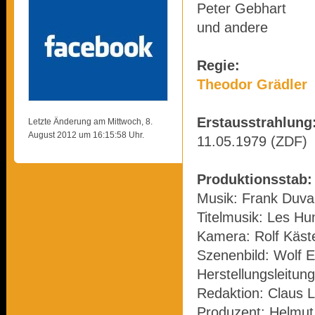
Peter Gebhart
und andere
Regie:
Theodor Grädler
Erstausstrahlung
Letzte Änderung am Mittwoch, 8.
August 2012 um 16:15:58 Uhr.
11.05.1979 (ZDF)
Produktionsstab:
Musik: Frank Duva
Titelmusik: Les H
Kamera: Rolf Käst
Szenenbild: Wolf E
Herstellungsleitung
Redaktion: Claus L
Produzent: Helmu