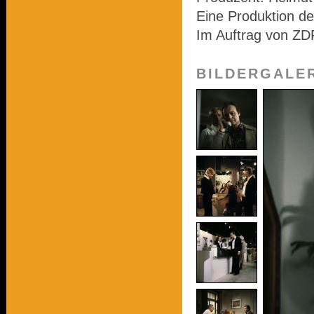
Eine Produktion d
Im Auftrag von ZD
BILDERGALE