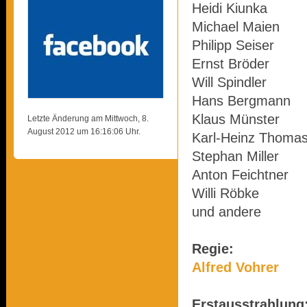
Heidi Kiunka
Michael Maien
Philipp Seiser
Ernst Bröder
Will Spindler
Hans Bergmann
Klaus Münster
Letzte Änderung am Mittwoch, 8.
August 2012 um 16:16:06 Uhr.
Karl-Heinz Thoma
Stephan Miller
Anton Feichtner
Willi Röbke
und andere
Regie:
Alfred Vohrer
Erstausstrahlung