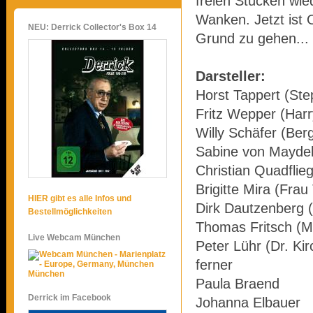
freien Stücken wie
Wanken. Jetzt ist 
NEU: Derrick Collector's Box 14
Grund zu gehen...
Darsteller:
Horst Tappert (Ste
Fritz Wepper (Harr
Willy Schäfer (Ber
Sabine von Maydell
Christian Quadflie
Brigitte Mira (Frau
HIER gibt es alle Infos und
Dirk Dautzenberg 
Bestellmöglichkeiten
Thomas Fritsch (Ma
Live Webcam München
Peter Lühr (Dr. Kir
ferner
München
Paula Braend
Derrick im Facebook
Johanna Elbauer