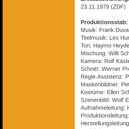
23.11.1979 (ZDF)
Produktionsstab:
Musik: Frank Duva
Titelmusik: Les H
Ton: Haymo Heyde
Mischung: Willi Sc
Kamera: Rolf Käst
Schnitt: Werner P
Regie-Assistenz: P
Maskenbildner: Pe
Kostüme: Ellen Sch
Szenenbild: Wolf E
Aufnahmeleitung: 
Produktionsleitung
Herstellungsleitung