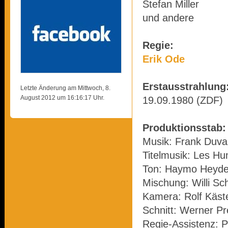
Stefan Miller
und andere
Regie:
Erik Ode
Erstausstrahlung
Letzte Änderung am Mittwoch, 8.
August 2012 um 16:16:17 Uhr.
19.09.1980 (ZDF)
Produktionsstab:
Musik: Frank Duva
Titelmusik: Les H
Ton: Haymo Heyde
Mischung: Willi Sc
Kamera: Rolf Käst
Schnitt: Werner P
Regie-Assistenz: P