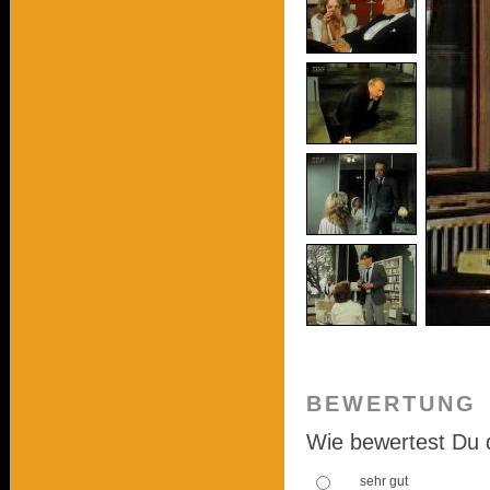
BEWERTUNG
Wie bewertest Du 
sehr gut