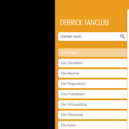
Die Folgen
Die Darsteller
Die Macher
Die Regisseure
Das Fotoalbum
Die Schauplätze
Die Filmmusik
Die Autos