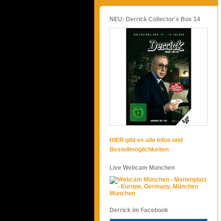
NEU: Derrick Collector's Box 14
HIER gibt es alle Infos und
Bestellmöglichkeiten
Live Webcam München
München
Derrick im Facebook