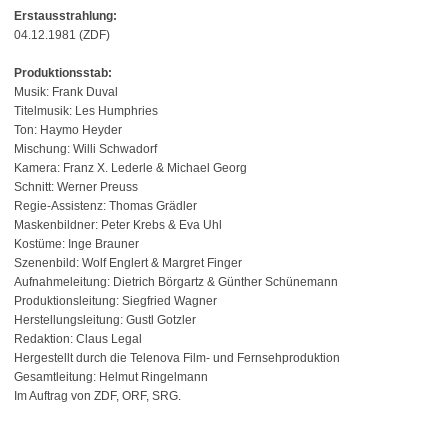
Erstausstrahlung:
04.12.1981 (ZDF)
Produktionsstab:
Musik: Frank Duval
Titelmusik: Les Humphries
Ton: Haymo Heyder
Mischung: Willi Schwadorf
Kamera: Franz X. Lederle & Michael Georg
Schnitt: Werner Preuss
Regie-Assistenz: Thomas Grädler
Maskenbildner: Peter Krebs & Eva Uhl
Kostüme: Inge Brauner
Szenenbild: Wolf Englert & Margret Finger
Aufnahmeleitung: Dietrich Börgartz & Günther Schünemann
Produktionsleitung: Siegfried Wagner
Herstellungsleitung: Gustl Gotzler
Redaktion: Claus Legal
Hergestellt durch die Telenova Film- und Fernsehproduktion
Gesamtleitung: Helmut Ringelmann
Im Auftrag von ZDF, ORF, SRG.