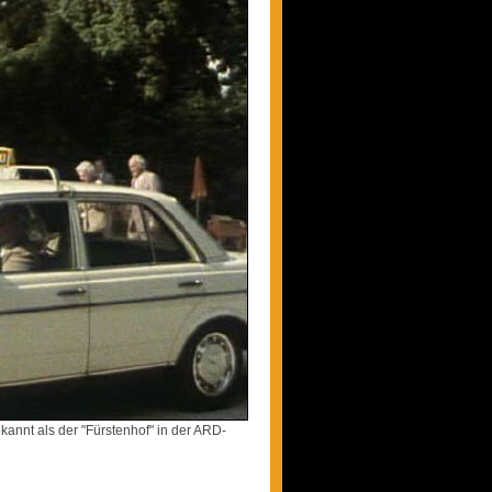
annt als der "Fürstenhof" in der ARD-