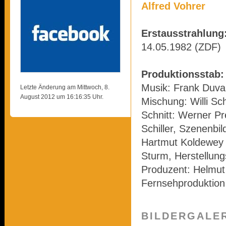
Alfred Vohrer
Erstausstrahlung
14.05.1982 (ZDF)
Produktionsstab:
Musik: Frank Duval
Letzte Änderung am Mittwoch, 8.
August 2012 um 16:16:35 Uhr.
Mischung: Willi S
Schnitt: Werner Pr
Schiller, Szenenbi
Hartmut Koldewey 
Sturm, Herstellung
Produzent: Helmut
Fernsehproduktion
BILDERGALE