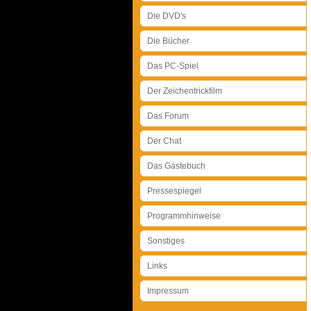
Die DVD's
Die Bücher
Das PC-Spiel
Der Zeichentrickfilm
Das Forum
Der Chat
Das Gästebuch
Pressespiegel
Programmhinweise
Sonstiges
Links
Impressum