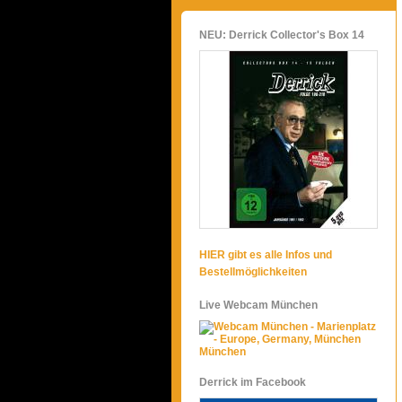
NEU: Derrick Collector's Box 14
HIER gibt es alle Infos und
Bestellmöglichkeiten
Live Webcam München
München
Derrick im Facebook