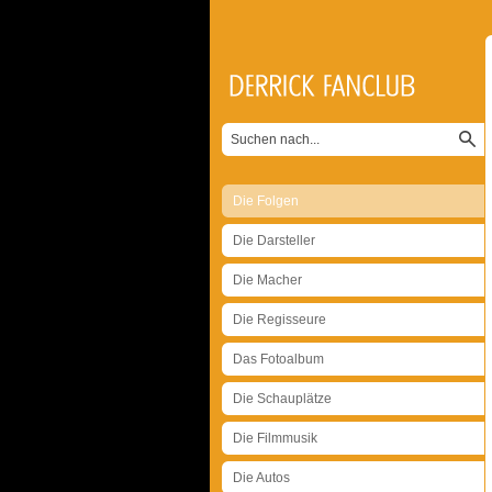
Die Folgen
Die Darsteller
Die Macher
Die Regisseure
Das Fotoalbum
Die Schauplätze
Die Filmmusik
Die Autos