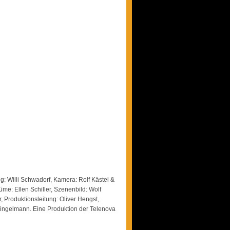
: Willi Schwadorf, Kamera: Rolf Kästel &
me: Ellen Schiller, Szenenbild: Wolf
, Produktionsleitung: Oliver Hengst,
 Ringelmann. Eine Produktion der Telenova