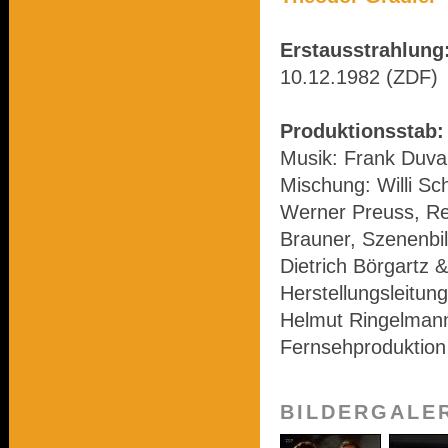
Erstausstrahlung
10.12.1982 (ZDF)
Produktionsstab:
Musik: Frank Duva
Mischung: Willi Sc
Werner Preuss, Re
Brauner, Szenenbil
Dietrich Börgartz &
Herstellungsleitun
Helmut Ringelmann
Fernsehproduktion
BILDERGALE