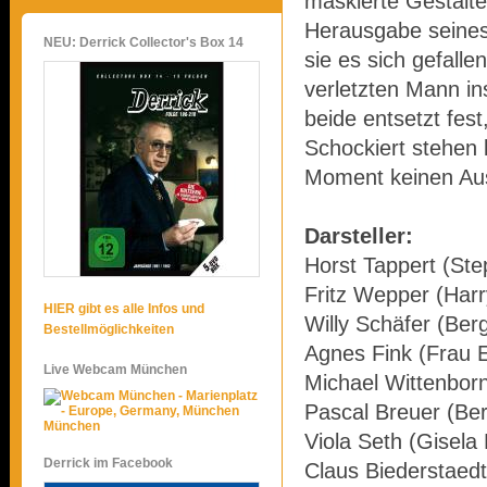
maskierte Gestalt
Herausgabe seines
NEU: Derrick Collector's Box 14
sie es sich gefall
verletzten Mann in
beide entsetzt fest
Schockiert stehen b
Moment keinen Aus
Darsteller:
Horst Tappert (Ste
Fritz Wepper (Harr
HIER gibt es alle Infos und
Willy Schäfer (Ber
Bestellmöglichkeiten
Agnes Fink (Frau E
Live Webcam München
Michael Wittenbor
Pascal Breuer (Ber
München
Viola Seth (Gisela 
Derrick im Facebook
Claus Biederstaed