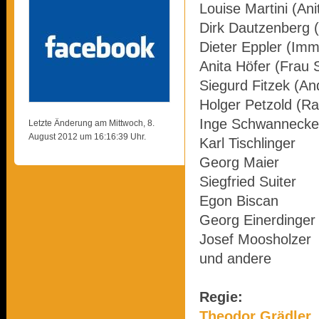
Louise Martini (An
Dirk Dautzenberg 
Dieter Eppler (Imm
Anita Höfer (Frau 
Siegurd Fitzek (A
Holger Petzold (Ra
Inge Schwannecke
Letzte Änderung am Mittwoch, 8.
August 2012 um 16:16:39 Uhr.
Karl Tischlinger
Georg Maier
Siegfried Suiter
Egon Biscan
Georg Einerdinger
Josef Moosholzer
und andere
Regie:
Theodor Grädler