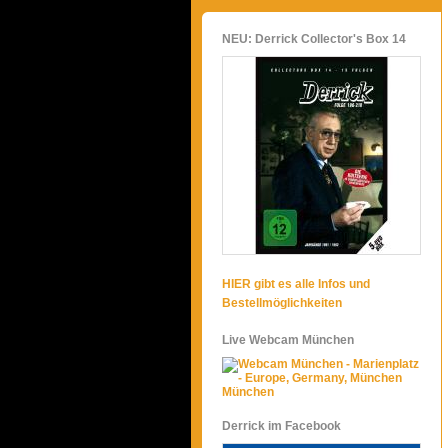
NEU: Derrick Collector's Box 14
HIER gibt es alle Infos und
Bestellmöglichkeiten
Live Webcam München
München
Derrick im Facebook