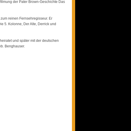
rfilmung der Pater Brown-Geschichte Das
 zum reinen Fernsehregisseur. Er
e 5. Kolonne, Der Alte, Derrick und
rheiratet und später mit der deutschen
geb. Benghauser.