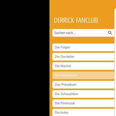
Die Folgen
Die Darsteller
Die Macher
Die Regisseure
Das Fotoalbum
Die Schauplätze
Die Filmmusik
Die Autos