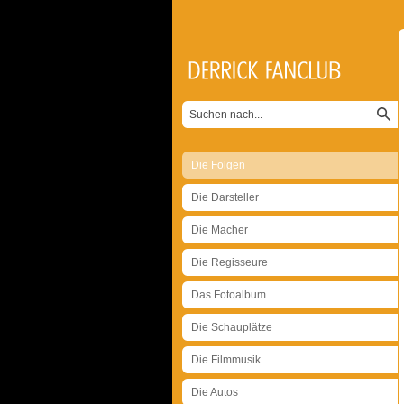
Die Folgen
Die Darsteller
Die Macher
Die Regisseure
Das Fotoalbum
Die Schauplätze
Die Filmmusik
Die Autos