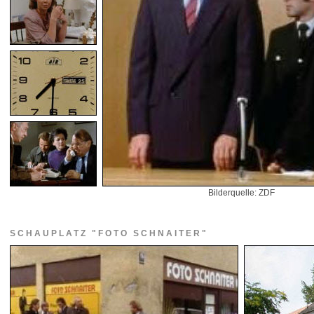
Bilderquelle: ZDF
SCHAUPLATZ "FOTO SCHNAITER"