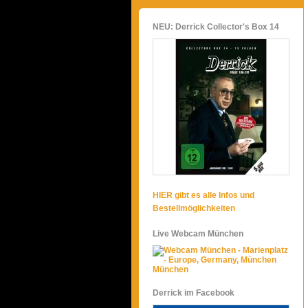
NEU: Derrick Collector's Box 14
HIER gibt es alle Infos und
Bestellmöglichkeiten
Live Webcam München
München
Derrick im Facebook