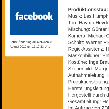
Produktionsstab:
Musik: Les Humph
Ton: Haymo Heyde
Mischung: Günter
Kamera: Michael G
Schnitt: Werner Pr
Letzte Änderung am Mittwoch, 8.
August 2012 um 16:17:23 Uhr.
Regie-Assistenz: H
Maskenbildner: Pe
Kostüne: Inge Bra
Szenenbild: Margre
Aufnahmeleitung: 
Produktionsleitung:
Herstellungsleitun
Hergestellt durch 
Gesamtleitung: He
Im Auftrag von ZD