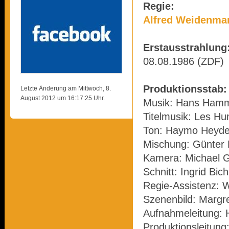
Regie:
Alfred Weidenma
Erstausstrahlung
08.08.1986 (ZDF)
Produktionsstab:
Letzte Änderung am Mittwoch, 8.
August 2012 um 16:17:25 Uhr.
Musik: Hans Ham
Titelmusik: Les H
Ton: Haymo Heyde
Mischung: Günter
Kamera: Michael G
Schnitt: Ingrid Bic
Regie-Assistenz: 
Szenenbild: Margre
Aufnahmeleitung: 
Produktionsleitung: