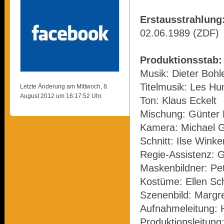
Erstausstrahlung
02.06.1989 (ZDF)
Produktionsstab:
Musik: Dieter Bohl
Titelmusik: Les H
Letzte Änderung am Mittwoch, 8.
August 2012 um 16:17:52 Uhr.
Ton: Klaus Eckelt
Mischung: Günter
Kamera: Michael G
Schnitt: Ilse Winke
Regie-Assistenz: 
Maskenbildner: Pe
Kostüme: Ellen Sch
Szenenbild: Margre
Aufnahmeleitung:
Produktionsleitung: