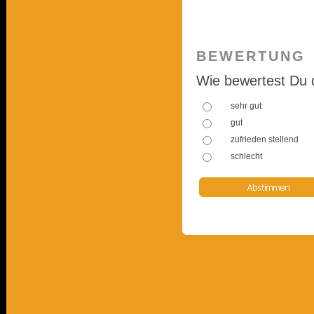
BEWERTUNG
Wie bewertest Du 
sehr gut
gut
zufrieden stellend
schlecht