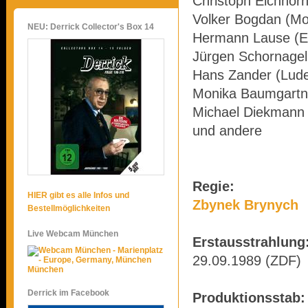
Christoph Eichhorn
Volker Bogdan (M
NEU: Derrick Collector's Box 14
Hermann Lause (Ec
Jürgen Schornagel
Hans Zander (Lude
Monika Baumgartn
Michael Diekmann 
und andere
Regie:
HIER gibt es alle Infos und
Zbynek Brynych
Bestellmöglichkeiten
Live Webcam München
Erstausstrahlung
29.09.1989 (ZDF)
München
Derrick im Facebook
Produktionsstab: