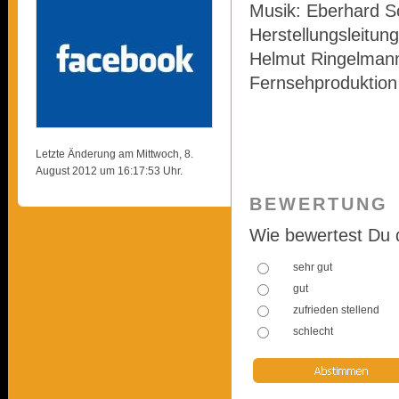
Musik: Eberhard S
Herstellungsleitun
Helmut Ringelmann
Fernsehproduktion
Letzte Änderung am Mittwoch, 8.
August 2012 um 16:17:53 Uhr.
BEWERTUNG
Wie bewertest Du 
sehr gut
gut
zufrieden stellend
schlecht