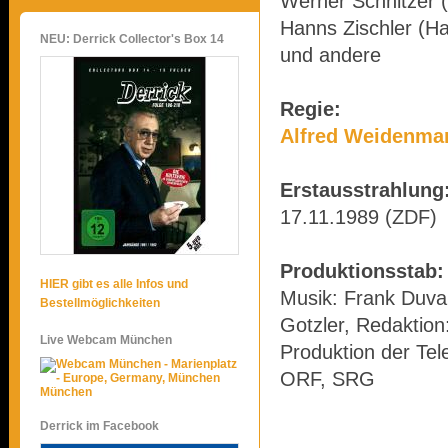
Werner Schnitzer (
Hanns Zischler (Ha
NEU: Derrick Collector's Box 14
und andere
Regie:
Alfred Weidenma
Erstausstrahlung
17.11.1989 (ZDF)
Produktionsstab:
HIER gibt es alle Infos und
Musik: Frank Duval
Bestellmöglichkeiten
Gotzler, Redaktion
Live Webcam München
Produktion der Tel
ORF, SRG
München
Derrick im Facebook