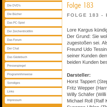
Die DVD's
Die Bücher
FOLGE 183 -
Das PC-Spiel
Lore Kargus kündig
Der Zeichentrickfilm
Der Grund: Sie wol
Das Forum
zugestoßen sei. Als
Freund Udo Tessine
Der Chat
seiner Kunden dem 
Das Gästebuch
beiden Kunden best
Pressespiegel
Darsteller:
Programmhinweise
Horst Tappert (Ste
Sonstiges
Fritz Wepper (Harr
Links
Willy Schäfer (Will
Michael Roll (Ralf
Impressum