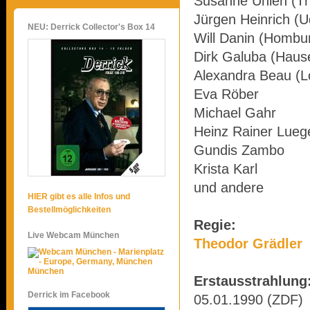
Susanne Uhlen (T
Jürgen Heinrich (U
NEU: Derrick Collector's Box 14
Will Danin (Hombu
Dirk Galuba (Haus
Alexandra Beau (L
Eva Röber
Michael Gahr
Heinz Rainer Lueg
Gundis Zambo
Krista Karl
und andere
HIER gibt es alle Infos und
Bestellmöglichkeiten
Regie:
Live Webcam München
Theodor Grädler
München
Erstausstrahlung
Derrick im Facebook
05.01.1990 (ZDF)