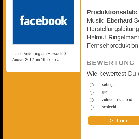
Produktionsstab:
Musik: Eberhard S
Herstellungsleitun
Helmut Ringelmann
Fernsehproduktion
Letzte Änderung am Mittwoch, 8.
August 2012 um 16:17:55 Uhr.
BEWERTUNG
Wie bewertest Du 
sehr gut
gut
zufrieden stellend
schlecht