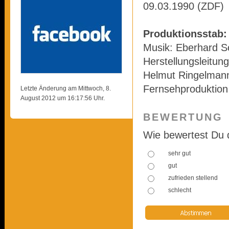
09.03.1990 (ZDF)
Produktionsstab:
Musik: Eberhard S
Herstellungsleitun
Helmut Ringelmann
Fernsehproduktion
Letzte Änderung am Mittwoch, 8.
August 2012 um 16:17:56 Uhr.
BEWERTUNG
Wie bewertest Du 
sehr gut
gut
zufrieden stellend
schlecht