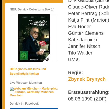
Dirk Galuba (Sun
Claude-Oliver Rud
NEU: Derrick Collector's Box 14
Peter Bertrag (Soli
Katja Flint (Marion
Eva Röder
Günter Clemens
Käte Jaenicke
Jennifer Nitsch
Tito Walden
u.v.a.
HIER gibt es alle Infos und
Regie:
Bestellmöglichkeiten
Zbynek Brynych
Live Webcam München
Erstausstrahlung
München
08.06.1990 (ZDF)
Derrick im Facebook