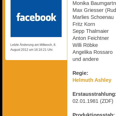
Monika Baumgartner
Max Griesser (Rudo
Marlies Schoenau
Fritz Korn
Sepp Thalmaier
Anton Feichtner
Willi Röbke
Letzte Änderung am Mittwoch, 8.
August 2012 um 16:16:21 Uhr.
Angelika Rossaro
und andere
Regie:
Helmuth Ashley
Erstausstrahlung
02.01.1981 (ZDF)
Produktionsstab: