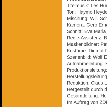
Titelmusik: Les H
Ton: Haymo Heyde
Mischung: Willi Sc
Kamera: Gero Erha
Schnitt: Eva Maria 
Regie-Assistenz: Br
Maskenbildner: Pe
Kostüme: Diemut
Szenenbild: Wolf E
Aufnahmeleitung: 
Produktionsleitung
Herstellungsleitung
Redaktion: Claus L
Hergestellt durch 
Gesamtleitung: He
Im Auftrag von ZD