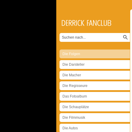
Die Folgen
Die Darsteller
Die Macher
Die Regisseure
Das Fotoalbum
Die Schauplätze
Die Filmmusik
Die Autos