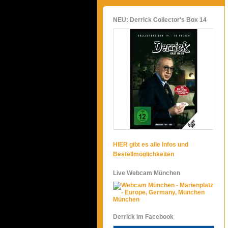
NEU: Derrick Collector's Box 14
HIER gibt es alle Infos und
Bestellmöglichkeiten
Live Webcam München
München
Derrick im Facebook